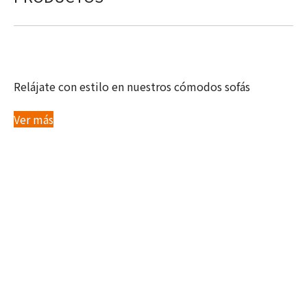
SOFAS
Relájate con estilo en nuestros cómodos sofás
Ver más
MESAS