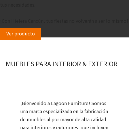
tus necesidades.
¡Con Hielera Cancún, tus fiestas no volverán a ser lo mismo!
Ver producto
MUEBLES PARA INTERIOR & EXTERIOR
¡Bienvenido a Lagoon Furniture! Somos
una marca especializada en la fabricación
de muebles al por mayor de alta calidad
para interiores y exteriores, que incluyen