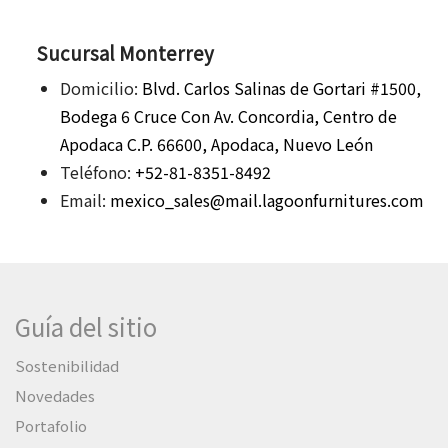
Sucursal Monterrey
Domicilio:
Blvd. Carlos Salinas de Gortari #1500,
Bodega 6 Cruce Con Av. Concordia, Centro de
Apodaca C.P. 66600, Apodaca, Nuevo León
Teléfono:
+52-81-8351-8492
Email:
mexico_sales@mail.lagoonfurnitures.com
Guía del sitio
Sostenibilidad
Novedades
Portafolio