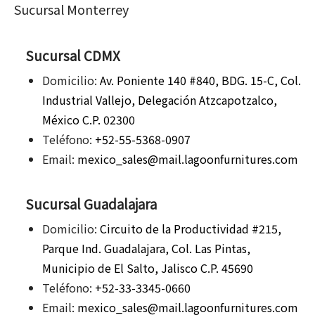
Sucursal Monterrey
Sucursal CDMX
Domicilio:
Av. Poniente 140 #840, BDG. 15-C, Col.
Industrial Vallejo, Delegación Atzcapotzalco,
México C.P. 02300
Teléfono:
+52-55-5368-0907
Email:
mexico_sales@mail.lagoonfurnitures.com
Sucursal Guadalajara
Domicilio:
Circuito de la Productividad #215,
Parque Ind. Guadalajara, Col. Las Pintas,
Municipio de El Salto, Jalisco C.P. 45690
Teléfono:
+52-33-3345-0660
Email:
mexico_sales@mail.lagoonfurnitures.com