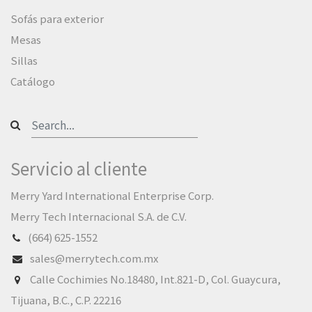
Sofás para exterior
Mesas
Sillas
Catálogo
Servicio al cliente
Merry Yard International Enterprise Corp.
Merry Tech Internacional S.A. de C.V.
(664) 625-1552
sales@merrytech.com.mx
Calle Cochimies No.18480, Int.821-D, Col. Guaycura,
Tijuana, B.C., C.P. 22216