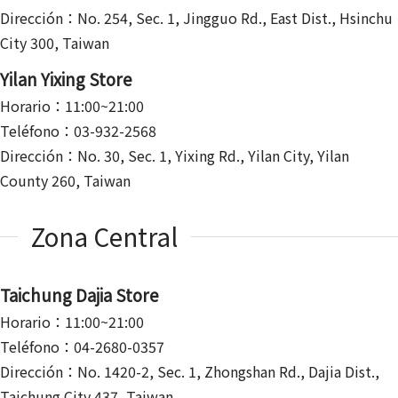
Dirección：No. 254, Sec. 1, Jingguo Rd., East Dist., Hsinchu
City 300, Taiwan
Yilan Yixing Store
Horario：11:00~21:00
Teléfono：03-932-2568
Dirección：No. 30, Sec. 1, Yixing Rd., Yilan City, Yilan
County 260, Taiwan
Zona Central
Taichung Dajia Store
Horario：11:00~21:00
Teléfono：04-2680-0357
Dirección：No. 1420-2, Sec. 1, Zhongshan Rd., Dajia Dist.,
Taichung City 437, Taiwan