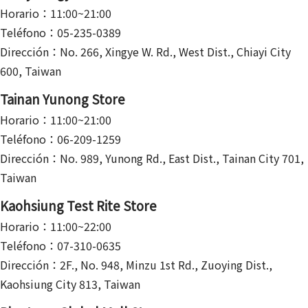
Horario：11:00~21:00
Teléfono：05-235-0389
Dirección：No. 266, Xingye W. Rd., West Dist., Chiayi City
600, Taiwan
Tainan Yunong Store
Horario：11:00~21:00
Teléfono：06-209-1259
Dirección：No. 989, Yunong Rd., East Dist., Tainan City 701,
Taiwan
Kaohsiung Test Rite Store
Horario：11:00~22:00
Teléfono：07-310-0635
Dirección：2F., No. 948, Minzu 1st Rd., Zuoying Dist.,
Kaohsiung City 813, Taiwan