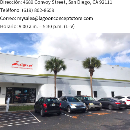
Dirección: 4689 Convoy Street, San Diego, CA 92111
Teléfono: (619) 802-8659
Correo:
mysales@lagoonconceptstore.com
Horario: 9:00 a.m. – 5:30 p.m. (L–V)