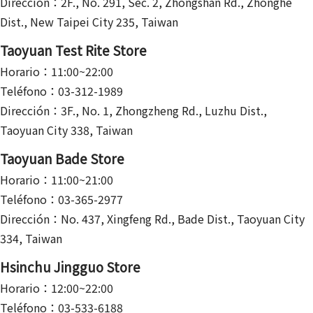
Dirección：2F., No. 291, Sec. 2, Zhongshan Rd., Zhonghe
Dist., New Taipei City 235, Taiwan
Taoyuan Test Rite Store
Horario：11:00~22:00
Teléfono：03-312-1989
Dirección：3F., No. 1, Zhongzheng Rd., Luzhu Dist.,
Taoyuan City 338, Taiwan
Taoyuan Bade Store
Horario：11:00~21:00
Teléfono：03-365-2977
Dirección：No. 437, Xingfeng Rd., Bade Dist., Taoyuan City
334, Taiwan
Hsinchu Jingguo Store
Horario：12:00~22:00
Teléfono：03-533-6188