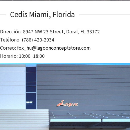
Cedis Miami, Florida
Dirección: 8947 NW 23 Street, Doral, FL 33172
Teléfono: (786) 420-2934
Correo:
fox_hu@lagoonconceptstore.com
Horario: 10:00~18:00