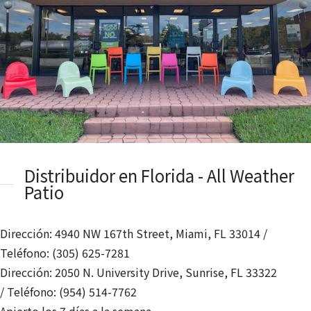
Distribuidor en Florida - All Weather
Patio
Dirección: 4940 NW 167th Street, Miami, FL 33014 /
Teléfono: (305) 625-7281
Dirección: 2050 N. University Drive, Sunrise, FL 33322
/ Teléfono: (954) 514-7762
Apierto los 7 días a la semana.