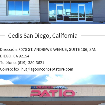
Cedis San Diego, California
Dirección: 8070 ST. ANDREWS AVENUE, SUITE 106, SAN
DIEGO, CA 92154
Teléfono: (619)-380-3621
Correo:
fox_hu@lagoonconceptstore.com