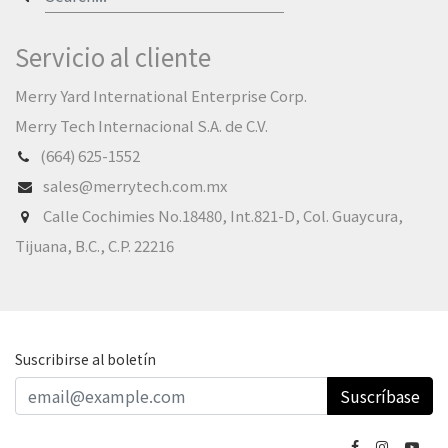
Servicio al cliente
Merry Yard International Enterprise Corp.
Merry Tech Internacional S.A. de C.V.
(664) 625-1552
sales@merrytech.com.mx
Calle Cochimies No.18480, Int.821-D, Col. Guaycura,
Tijuana, B.C., C.P. 22216
Suscribirse al boletín