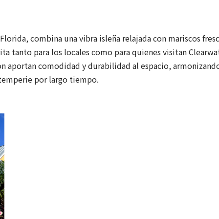
Florida, combina una vibra isleña relajada con mariscos fre
rita tanto para los locales como para quienes visitan Clearwa
oon aportan comodidad y durabilidad al espacio, armonizando
temperie por largo tiempo.