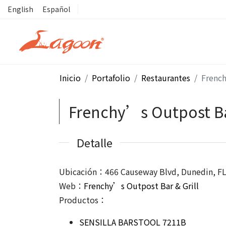
English
Español
Inicio
Portafolio
Restaurantes
French
Frenchy’s Outpost Ba
Detalle
Ubicación：466 Causeway Blvd, Dunedin, F
Web：
Frenchy’s Outpost Bar & Grill
Productos：
SENSILLA BARSTOOL 7211B