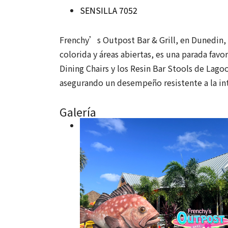
SENSILLA 7052
Frenchy’s Outpost Bar & Grill, en Dunedin, 
colorida y áreas abiertas, es una parada favo
Dining Chairs y los Resin Bar Stools de Lag
asegurando un desempeño resistente a la in
Galería