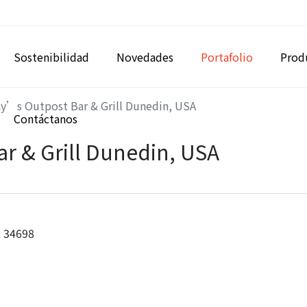
Sostenibilidad
Novedades
Portafolio
Prod
y’s Outpost Bar & Grill Dunedin, USA
Contáctanos
r & Grill Dunedin, USA
L 34698