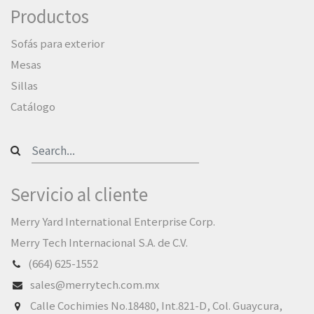
Productos
Sofás para exterior
Mesas
Sillas
Catálogo
Servicio al cliente
Merry Yard International Enterprise Corp.
Merry Tech Internacional S.A. de C.V.
(664) 625-1552
sales@merrytech.com.mx
Calle Cochimies No.18480, Int.821-D, Col. Guaycura,